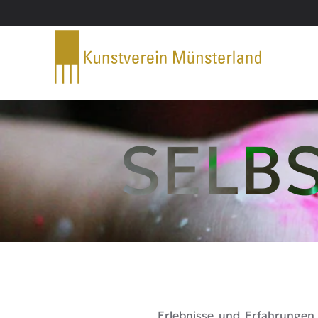
Zum Hauptinhalt springen
SELB
Erlebnisse und Erfahrungen