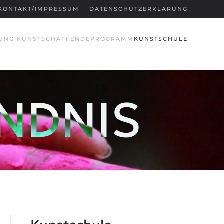
KONTAKT/IMPRESSUM
DATENSCHUTZERKLÄRUNG
UNG KUNSTSCHAFFENDE
PROGRAMM
KUNSTSCHULE
NDNIS