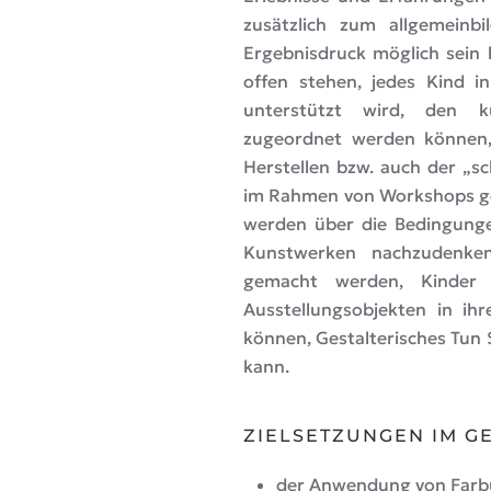
zusätzlich zum allgemeinb
Ergebnisdruck möglich sein 
offen stehen, jedes Kind i
unterstützt wird, den k
zugeordnet werden können, 
Herstellen bzw. auch der „sc
im Rahmen von Workshops ge
werden über die Bedingunge
Kunstwerken nachzudenken
gemacht werden, Kinder 
Ausstellungsobjekten in ihr
können, Gestalterisches Tun 
kann.
ZIELSETZUNGEN IM GE
der Anwendung von Farb