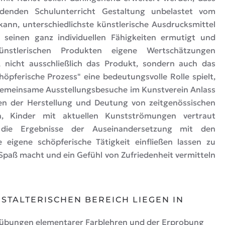
ildenden Schulunterricht Gestaltung unbelastet vom
kann, unterschiedlichste künstlerische Ausdrucksmittel
n seinen ganz individuellen Fähigkeiten ermutigt und
ünstlerischen Produkten eigene Wertschätzungen
nicht ausschließlich das Produkt, sondern auch das
höpferische Prozess" eine bedeutungsvolle Rolle spielt,
meinsame Ausstellungsbesuche im Kunstverein Anlass
n der Herstellung und Deutung von zeitgenössischen
, Kinder mit aktuellen Kunstströmungen vertraut
die Ergebnisse der Auseinandersetzung mit den
e eigene schöpferische Tätigkeit einfließen lassen zu
Spaß macht und ein Gefühl von Zufriedenheit vermitteln
STALTERISCHEN BEREICH LIEGEN IN
übungen elementarer Farblehren und der Erprobung