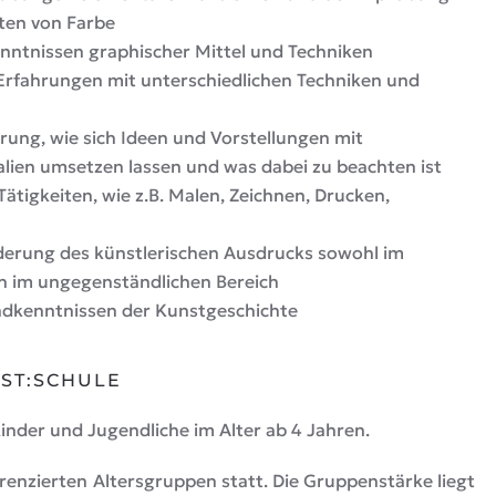
ten von Farbe
nntnissen graphischer Mittel und Techniken
 Erfahrungen mit unterschiedlichen Techniken und
rung, wie sich Ideen und Vorstellungen mit
alien umsetzen lassen und was dabei zu beachten ist
Tätigkeiten, wie z.B. Malen, Zeichnen, Drucken,
derung des künstlerischen Ausdrucks sowohl im
h im ungegenständlichen Bereich
ndkenntnissen der Kunstgeschichte
ST:SCHULE
inder und Jugendliche im Alter ab 4 Jahren.
erenzierten Altersgruppen statt. Die Gruppenstärke liegt