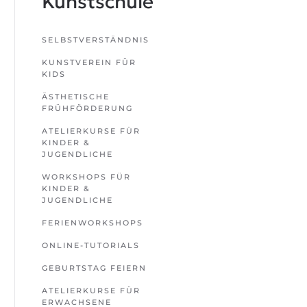
Kunstschule
SELBSTVERSTÄNDNIS
KUNSTVEREIN FÜR
KIDS
ÄSTHETISCHE
FRÜHFÖRDERUNG
ATELIERKURSE FÜR
KINDER &
JUGENDLICHE
WORKSHOPS FÜR
KINDER &
JUGENDLICHE
FERIENWORKSHOPS
ONLINE-TUTORIALS
GEBURTSTAG FEIERN
ATELIERKURSE FÜR
ERWACHSENE