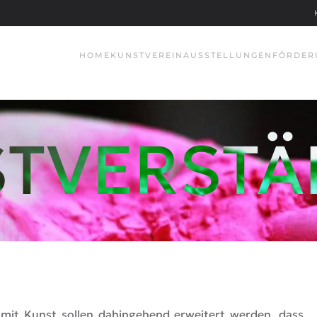
HOME
KUNSTVEREIN
AUSSTELLUNGEN
FÖRDER
STVERSTÄ
 mit Kunst sollen dahingehend erweitert werden, dass