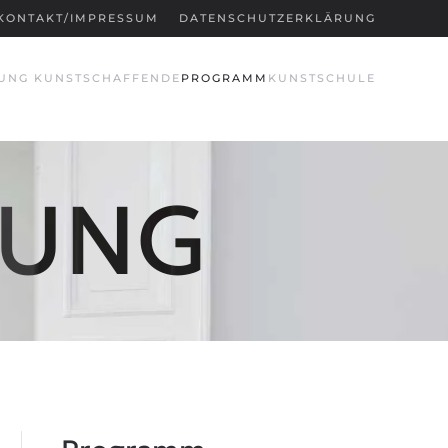
KONTAKT/IMPRESSUM
DATENSCHUTZERKLÄRUNG
UNG KUNSTSCHAFFENDE
PROGRAMM
KUNSTSCHULE
TUNG