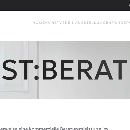
HOME
KUNSTVEREIN
AUSSTELLUNGEN
FÖRDER
ST:BERA
herweise eine kommerzielle Beratungsleistung im