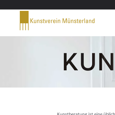
Zum Hauptinhalt springen
KUN
Kunstberatung ist eine üblic