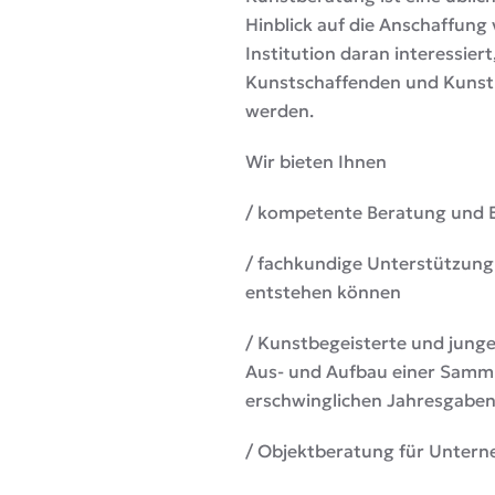
Hinblick auf die Anschaffung
Institution daran interessiert
Kunstschaffenden und Kunstbe
werden.
Wir bieten Ihnen
/ kompetente Beratung und 
/ fachkundige Unterstützung
entstehen können
/ Kunstbegeisterte und jung
Aus- und Aufbau einer Samml
erschwinglichen Jahresgaben
/ Objektberatung für Untern